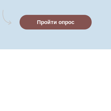
Пройти опрос