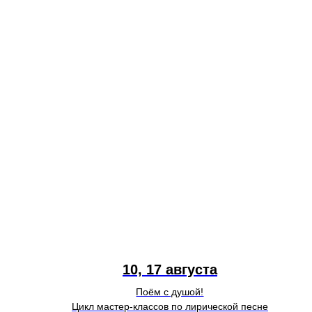
10, 17 августа
Поём с душой!
Цикл мастер-классов по лирической песне