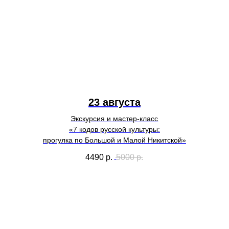
23 августа
Экскурсия и мастер-класс
«7 кодов русской культуры:
прогулка по Большой и Малой Никитской»
4490
р.
5000
р.