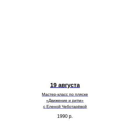
19 августа
Мастер-класс по пляске
«Движение и ритм»
с Еленой Чеботарёвой
1990
р.