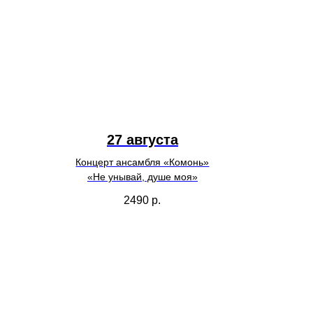
27 августа
Концерт ансамбля «Комонь»
«Не унывай, душе моя»
2490
р.