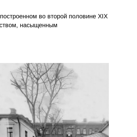
построенном во второй половине XIX
нством, насыщенным