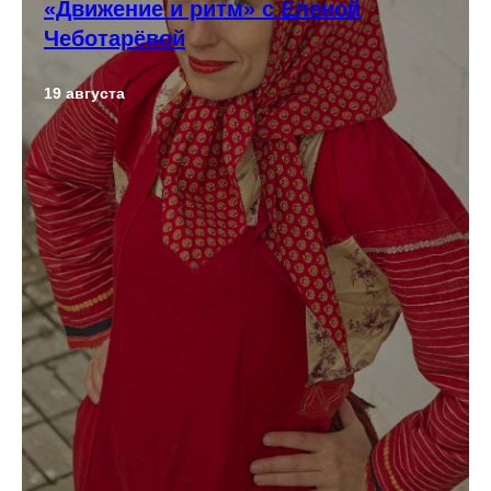
«Движение и ритм» с Еленой
Чеботарёвой
19 августа