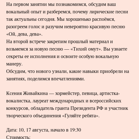
На первом занятии мы познакомимся, обсудим ваш
вокальный опыт и разберемся, почему лирические песни
так актуальны сегодня. Мы хорошенько распоёмся,
разогреем голос и разучим невероятно красивую песню
«Ой, дева, дева».
На второй встрече закрепим прошлый материал и
возьмемся за новую песню — «Тихий омут». Вы узнаете
секреты ее исполнения и освоите особую вокальную
манеру.
Обсудим, что нового узнали, какие навыки приобрели на
занятиях, поделимся впечатлениями.
Ксения Живайкина — хормейстер, певица, артистка-
вокалистка, лауреат международных и всероссийских
конкурсов, обладатель гранта Президента РФ и участник
творческого объединения «Гуляйте ребята».
Дата: 10, 17 августа, начало в 19:30
Стоимость: