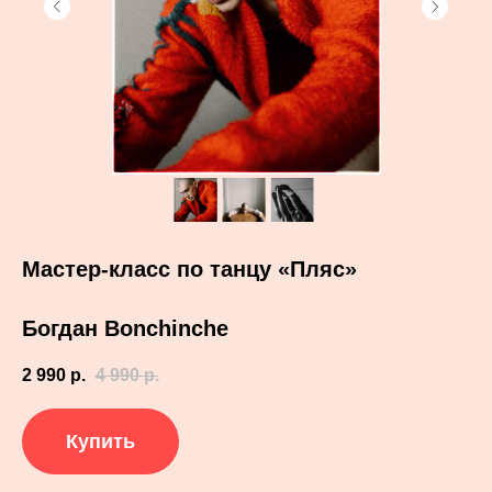
Мастер-класс по танцу «Пляс»
Богдан Bonchinche
2 990
р.
4 990
р.
Купить