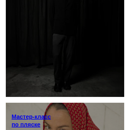
Мастер-класс
по пляске