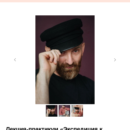
Лекция-практикум «Экспедиция к