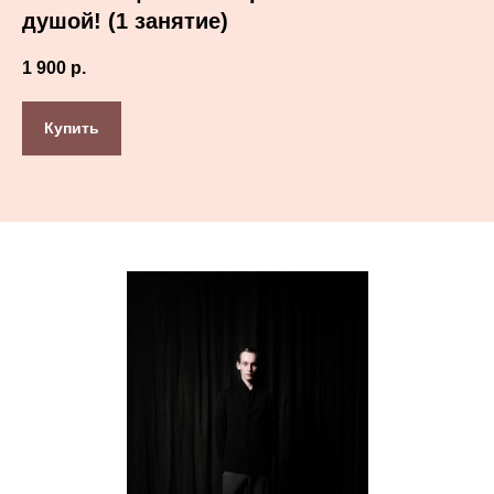
душой! (1 занятие)
1 900
р.
Купить