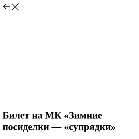
Билет на МК «Зимние
посиделки — «супрядки»