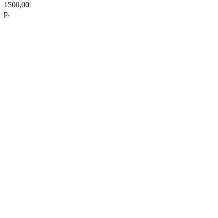
1500,00
р.