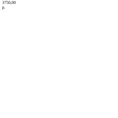
3750,00
р.